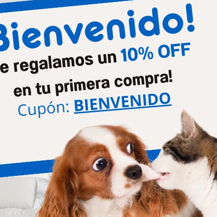
Productos que te pueden interesar