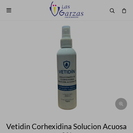

Vetidin Corhexidina Solucion Acuosa