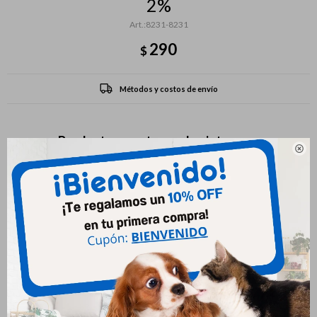
2%
8231-8231
290
$
Métodos y costos de envío
Productos que te pueden interesar
