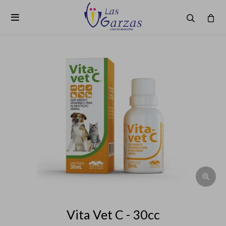

Vita Vet C - 30cc