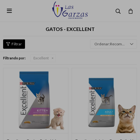

GATOS - EXCELLENT
Recomendados
Filtrando por:
Excellent