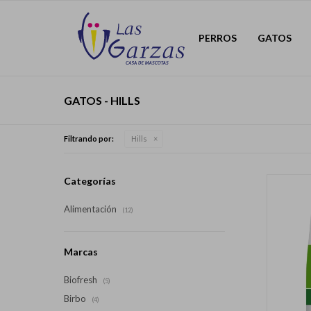
PERROS
GATOS
GATOS - HILLS
Filtrando por:
Hills
Categorías
Alimentación
(12)
Marcas
Biofresh
(5)
Birbo
(4)