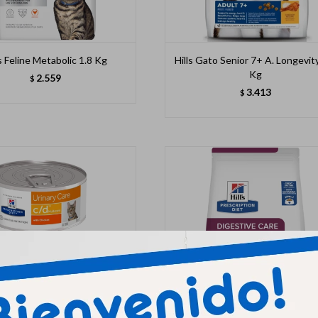
ls Feline Metabolic 1.8 Kg
Hills Gato Senior 7+ A. Longevit
Kg
2.559
$
3.413
$