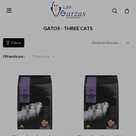

GATOS - THREE CATS
Recomendados
Filtrando por:
Three cats