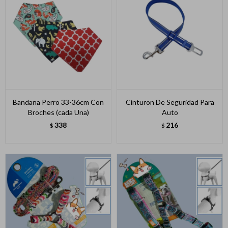
Bandana Perro 33-36cm Con
Cinturon De Seguridad Para
Broches (cada Una)
Auto
338
216
$
$