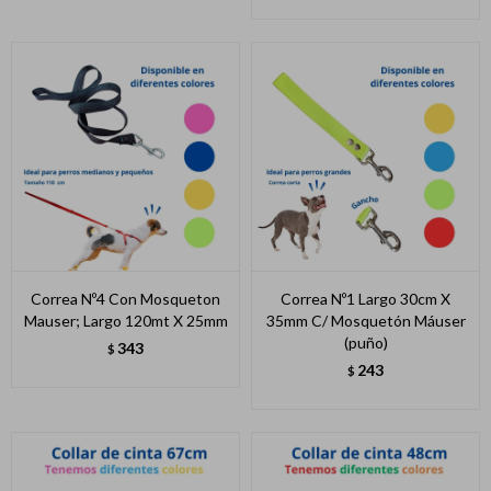
Correa Nº4 Con Mosqueton
Correa Nº1 Largo 30cm X
Mauser; Largo 120mt X 25mm
35mm C/ Mosquetón Máuser
(puño)
343
$
243
$