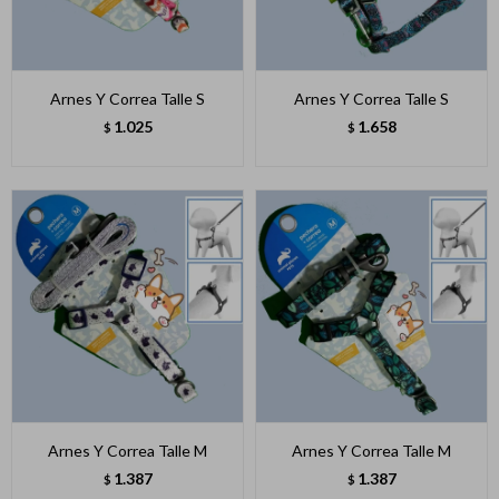
Arnes Y Correa Talle S
Arnes Y Correa Talle S
1.025
1.658
$
$
Arnes Y Correa Talle M
Arnes Y Correa Talle M
1.387
1.387
$
$