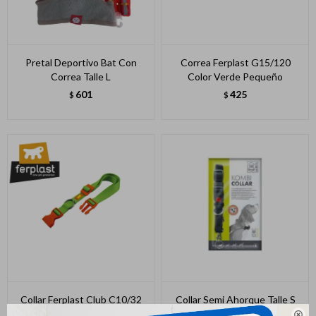
Pretal Deportivo Bat Con
Correa Ferplast G15/120
Correa Talle L
Color Verde Pequeño
601
425
$
$
Collar Ferplast Club C10/32
Collar Semi Ahorque Talle S
Verde Pequeño - Mediano
