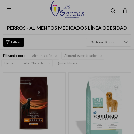

PERROS - ALIMENTOS MEDICADOS LÍNEA OBESIDAD
Recomendados
Filtrando por:
Alimentación
Alimentos medicados
Quitar filtros
Línea medicada:
Obesidad