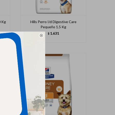
0 Kg
Hills Perro I/d Digestive Care
Pequeño 1.5 Kg
1.631
$
