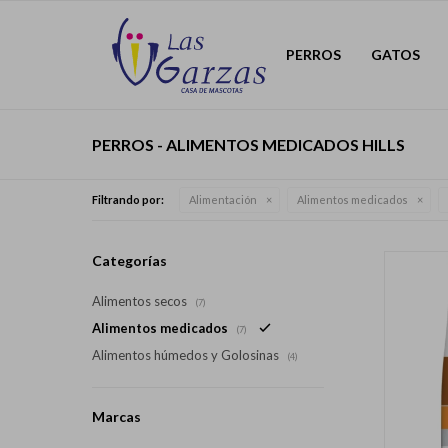
PERROS
GATOS
PERROS - ALIMENTOS MEDICADOS HILLS
Filtrando por:
Alimentación
Alimentos medicados
Categorías
Alimentos secos
(7)
Alimentos medicados
(7)
Alimentos húmedos y Golosinas
(4)
Marcas