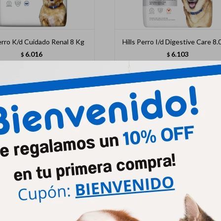
Perro K/d Cuidado Renal 8 Kg
Hills Perro I/d Digestive Care 8.
6.016
6.103
$
$