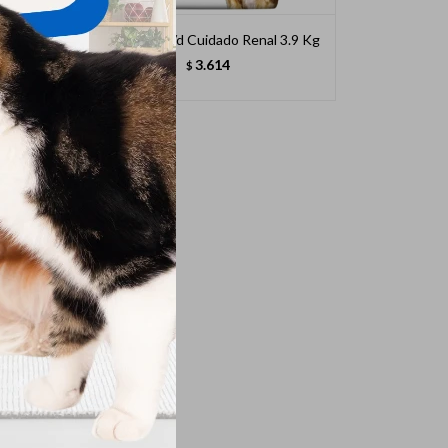
9 Kg
Hills Perro K/d Cuidado Renal 3.9 Kg
3.614
$