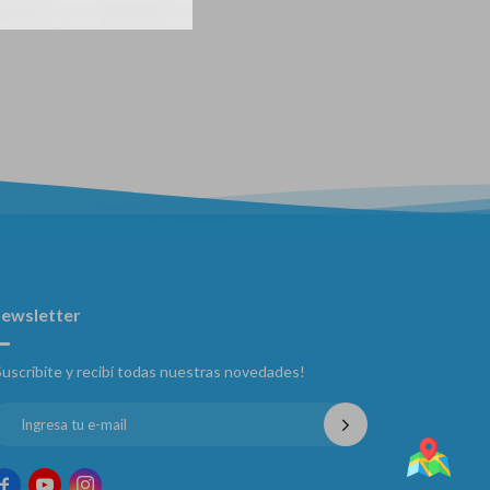
ewsletter
Suscribite y recibí todas nuestras novedades!


