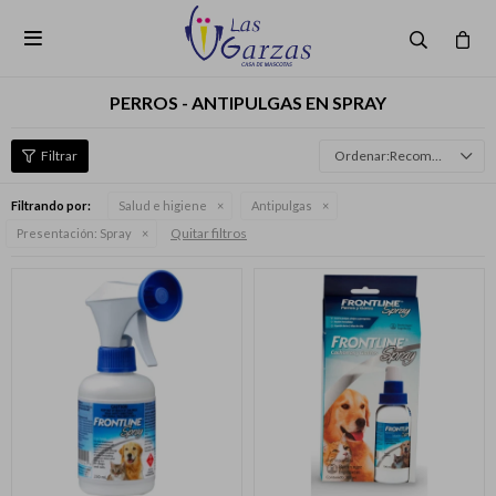

PERROS - ANTIPULGAS EN SPRAY
Recomendados
Filtrando por:
Salud e higiene
Antipulgas
Quitar filtros
Presentación:
Spray