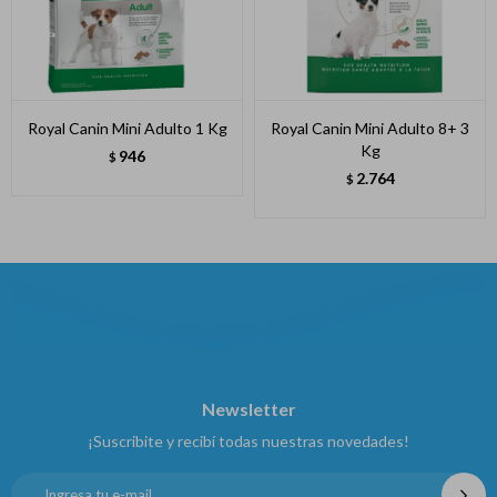
Royal Canin Mini Adulto 1 Kg
Royal Canin Mini Adulto 8+ 3
Kg
946
$
2.764
$
Newsletter
¡Suscribite y recibí todas nuestras novedades!