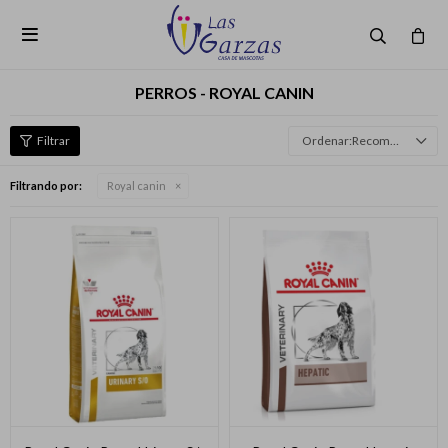

PERROS - ROYAL CANIN
Recomendados
Filtrando por:
Royal canin