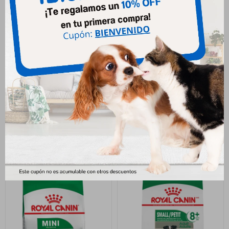
Royal Canin Mini Cachorro 3
Royal Canin Mini Adulto 3 Kg
Kg
2.687
$
2.855
$