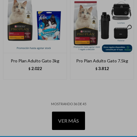
Pro Plan Adulto Gato 3kg
Pro Plan Adulto Gato 7.5kg
2.022
3.812
$
$
MOSTRANDO
36
DE
45
VER MÁS