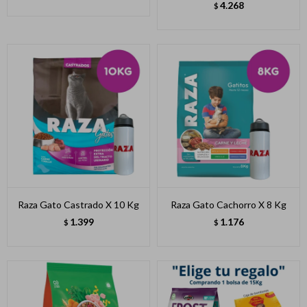
4.268
$
Raza Gato Castrado X 10 Kg
Raza Gato Cachorro X 8 Kg
1.399
1.176
$
$