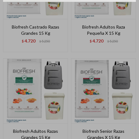
Biofresh Castrado Razas
Biofresh Adultos Raza
Grandes 15 Kg
Pequeña X 15 Kg
4.720
4.720
$
5.250
$
5.250
$
$
Biofresh Adultos Razas
Biofresh Senior Razas
Grandes 15 Kg
Grandes X 15 Kg