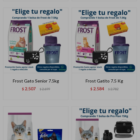
Frost Gato Senior 7.5kg
Frost Gatito 7.5 Kg
2.507
2.584
$
2.699
$
2.782
$
$