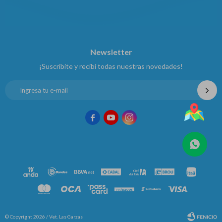
Newsletter
¡Suscribite y recibí todas nuestras novedades!



© Copyright 2026 / Vet. Las Garzas