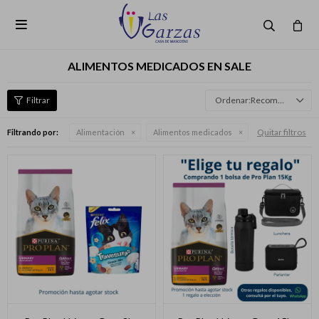

ALIMENTOS MEDICADOS EN SALE
Recomendados
Quitar filtros
Filtrando por:
Alimentación
Alimentos medicados