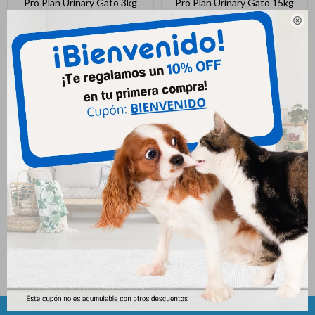
Pro Plan Urinary Gato 3kg
Pro Plan Urinary Gato 15kg
2.127
7.589
$
$

Pro Plan Urinary Gato 7.5kg
4.014
$