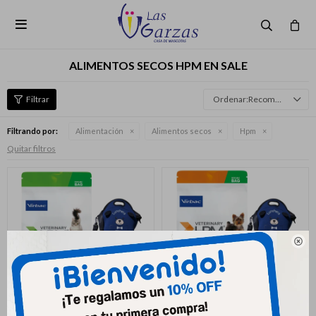

ALIMENTOS SECOS HPM EN SALE
Recomendados
Filtrando por:
Alimentación
Alimentos secos
Hpm
Quitar filtros
