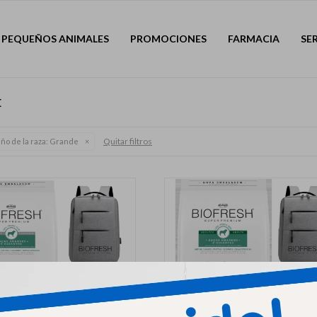
PEQUEÑOS ANIMALES
PROMOCIONES
FARMACIA
SE
E
Quitar filtros
ño de la raza:
Grande