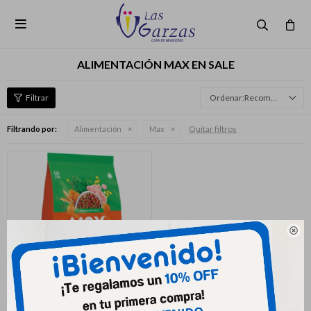

ALIMENTACIÓN MAX EN SALE
Recomendados
Quitar filtros
Filtrando por:
Alimentación
Max
