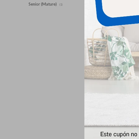
Senior (Mature)
(1)
Fr