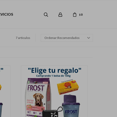
RVICIOS
0
$
7 artículos
Recomendados