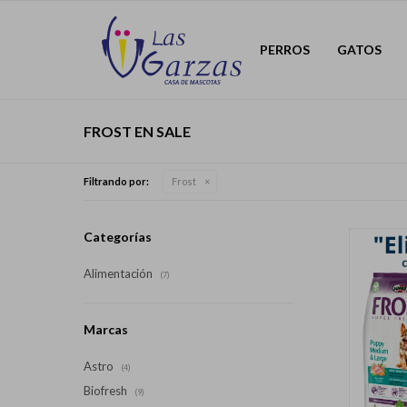
PERROS
GATOS
FROST EN SALE
Filtrando por:
Frost
Categorías
Alimentación
(7)
Marcas
Astro
(4)
Biofresh
(9)