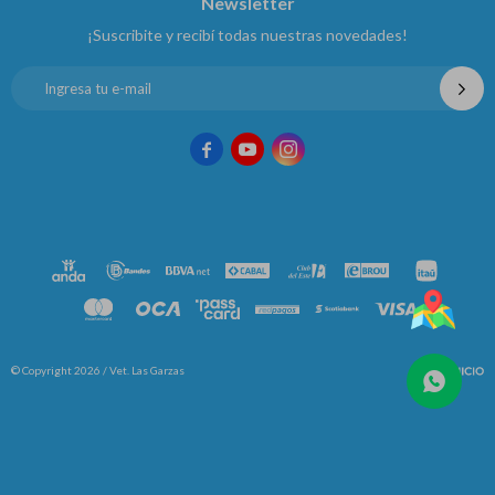
Newsletter
¡Suscribite y recibí todas nuestras novedades!



© Copyright 2026 / Vet. Las Garzas