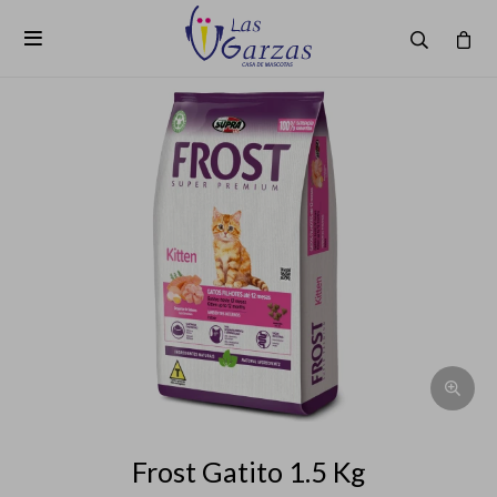

Frost Gatito 1.5 Kg