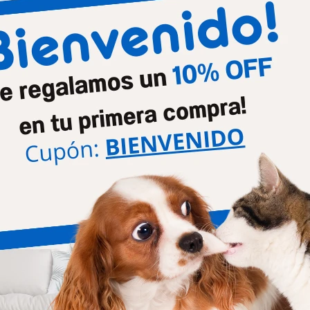
Productos que te pueden interesar