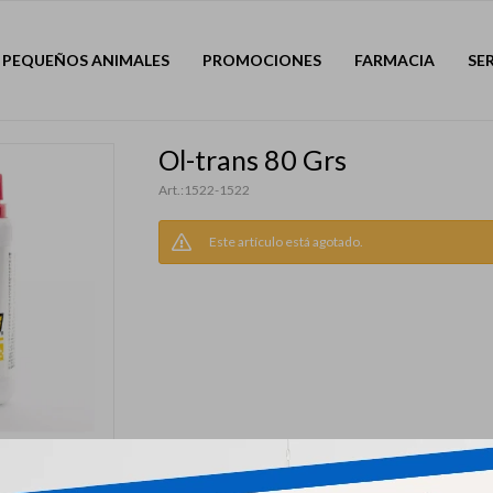
PEQUEÑOS ANIMALES
PROMOCIONES
FARMACIA
SE
Ol-trans 80 Grs
1522-1522
Este artículo está agotado.