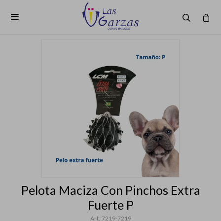

Pelota Maciza Con Pinchos Extra
Fuerte P
7219-7219