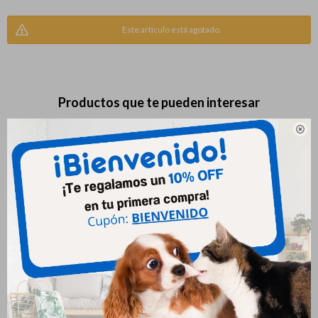
Este artículo está agotado.
Productos que te pueden interesar

Juguete Para Gatos Laser
Juguete Para Perro Rosquilla