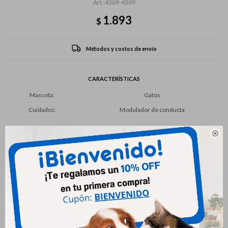
4309-4309
1.893
$
Métodos y costos de envío
CARACTERÍSTICAS
Mascota
Gatos
Cuidados
Modulador de conducta

Productos que te pueden interesar