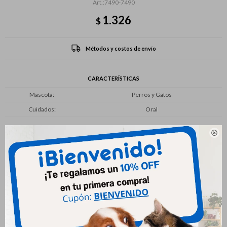
7490-7490
1.326
$
Métodos y costos de envío
CARACTERÍSTICAS
Mascota
Perros y Gatos
Cuidados
Oral

Productos que te pueden interesar