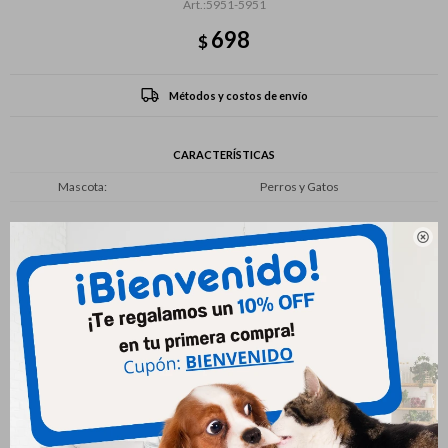
5951-5951
698
$
Métodos y costos de envío
CARACTERÍSTICAS
Mascota
Perros y Gatos

Productos que te pueden interesar