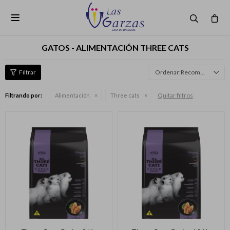

GATOS - ALIMENTACIÓN THREE CATS
Recomendados
Quitar filtros
Filtrando por:
Alimentación
Three cats