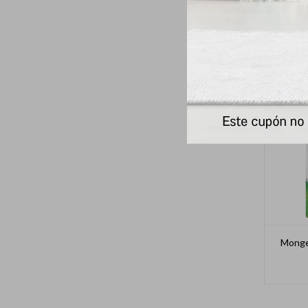
Monge