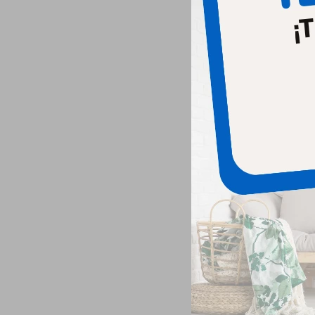
Monge P