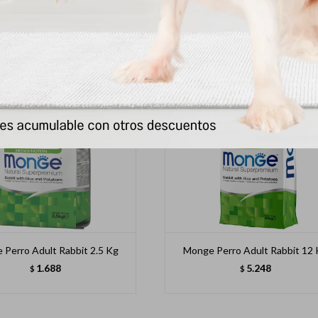
 Perro Adult Rabbit 2.5 Kg
Monge Perro Adult Rabbit 12
1.688
5.248
$
$