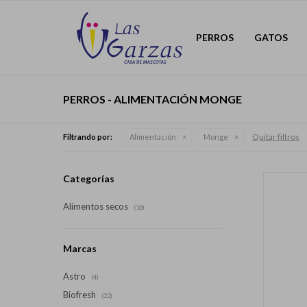
PERROS
GATOS
PERROS - ALIMENTACIÓN MONGE
Quitar filtros
Filtrando por:
Alimentación
Monge
Categorías
Alimentos secos
(16)
Marcas
Astro
(4)
Biofresh
(22)