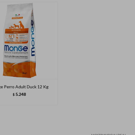
e Perro Adult Duck 12 Kg
5.248
$