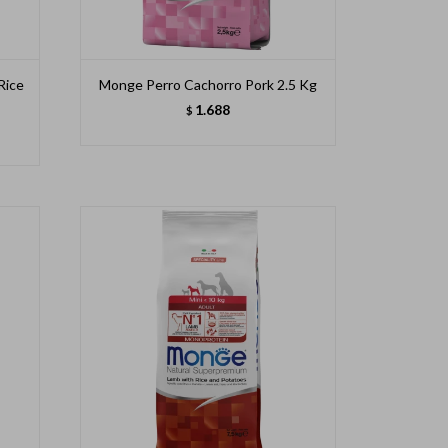
Rice
Monge Perro Cachorro Pork 2.5 Kg
1.688
$