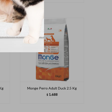
 Kg
Monge Perro Adult Duck 2.5 Kg
1.688
$