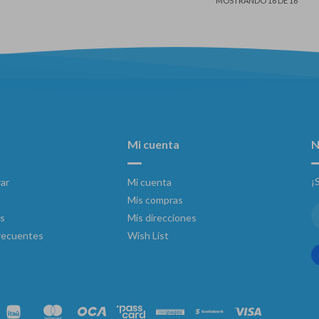
MOSTRANDO
16
DE
16
Mi cuenta
N
¡
ar
Mi cuenta
Mis compras
s
Mis direcciones
recuentes
Wish List