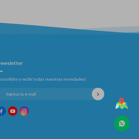
ewsletter
Suscribite y recibí todas nuestras novedades!


