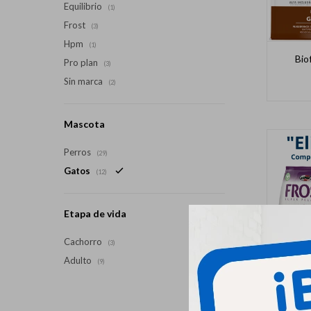
Equilibrio
(1)
Frost
(3)
Hpm
(1)
Bio
Pro plan
(3)
Sin marca
(2)
Mascota
Perros
(29)
Gatos
(12)
Etapa de vida
Cachorro
(3)
Adulto
(9)