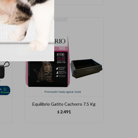
Equilibrio Gatito Cachorro 7.5 Kg
2.491
$