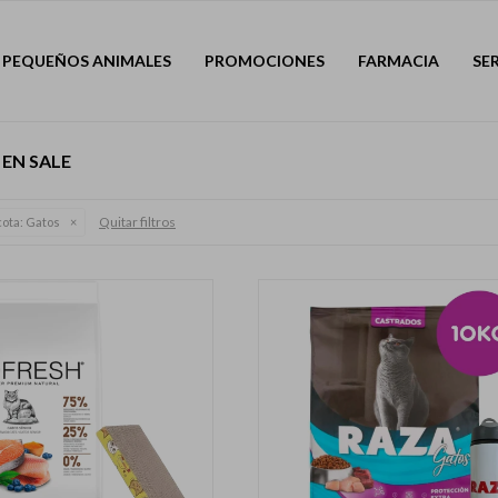
PEQUEÑOS ANIMALES
PROMOCIONES
FARMACIA
SE
EN SALE
Quitar filtros
ota:
Gatos