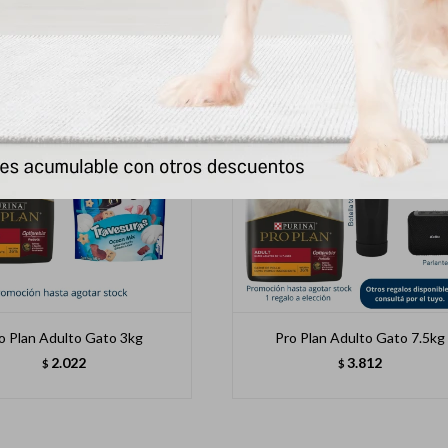
o Plan Adulto Gato 3kg
Pro Plan Adulto Gato 7.5kg
2.022
3.812
$
$