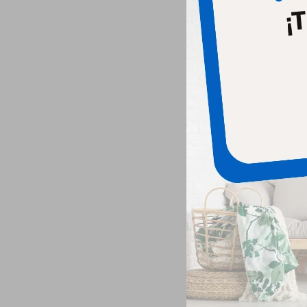
Fr
Hpm A