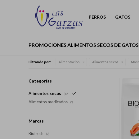
PERROS
GATOS
PROMOCIONES ALIMENTOS SECOS DE GATOS 
Filtrando por:
Alimentación
Alimentos secos
Masc
Categorías
Alimentos secos
(12)
Alimentos medicados
(3)
Marcas
Biofresh
(2)