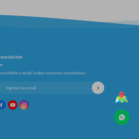
ewsletter
Suscribite y recibí todas nuestras novedades!


