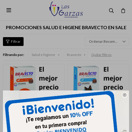

PROMOCIONES SALUD E HIGIENE BRAVECTO EN SALE
Recomendados
Quitar filtros
Filtrando por:
Salud e higiene
Bravecto
