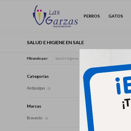
PERROS
GATOS
SALUD E HIGIENE EN SALE
Filtrando por:
Salud e higiene
Categorías
Antipulgas
(2)
Marcas
Bravecto
(2)