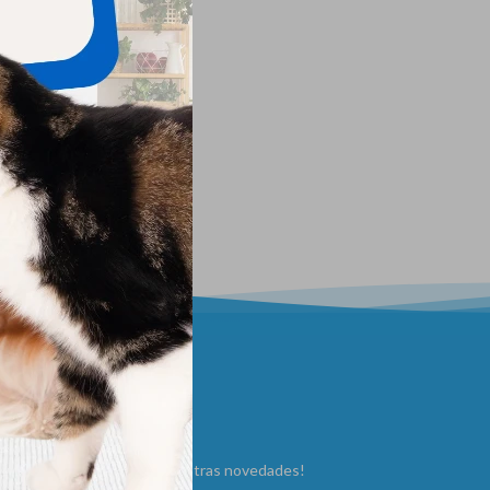
ewsletter
Suscribite y recibí todas nuestras novedades!