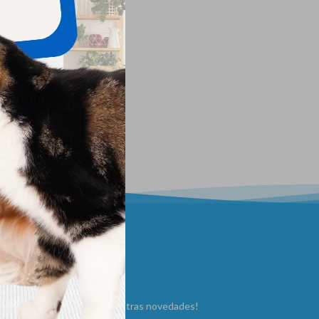
ewsletter
Suscribite y recibí todas nuestras novedades!