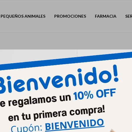
PEQUEÑOS ANIMALES
PROMOCIONES
FARMACIA
SE
Quitar filtros
ación:
Comprimido