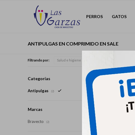
PERROS
GATOS
ANTIPULGAS EN COMPRIMIDO EN SALE
Filtrando por:
Salud e higiene
Antipulgas
Present
Categorías
Antipulgas
(2)
Marcas
Bravecto
(2)