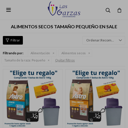

ALIMENTOS SECOS TAMAÑO PEQUEÑO EN SALE
Recomendados
Filtrando por:
Alimentación
Alimentos secos
Quitar filtros
Tamaño de la raza:
Pequeño