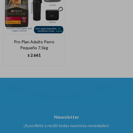
Pro Plan Adulto Perro
Pequeño 7.5kg
2.661
$
Newsletter
¡Suscribite y recibí todas nuestras novedades!