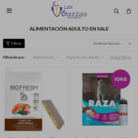

ALIMENTACIÓN ADULTO EN SALE
Recomendados
Quitar filtros
Filtrando por:
Alimentación
Etapa de vida:
Adulto