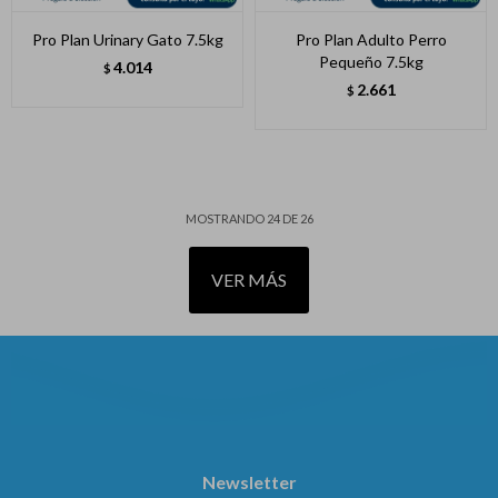
Pro Plan Urinary Gato 7.5kg
Pro Plan Adulto Perro
Pequeño 7.5kg
4.014
$
2.661
$
MOSTRANDO
24
DE
26
VER MÁS
Newsletter