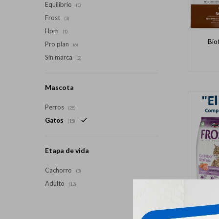
Equilibrio
(1)
Frost
(3)
Hpm
(1)
Bio
Pro plan
(6)
Sin marca
(2)
Mascota
Perros
(28)
Gatos
(15)
Etapa de vida
Cachorro
(3)
Adulto
(12)