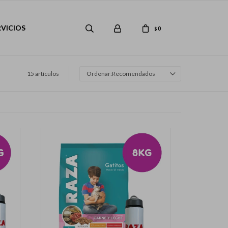
RVICIOS
0
$
15 artículos
Recomendados