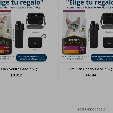
 Plan Adulto Gato 7.5kg
Pro Plan Urinary Gato 7.5kg
3.812
4.014
$
$
MOSTRANDO
15
DE
15