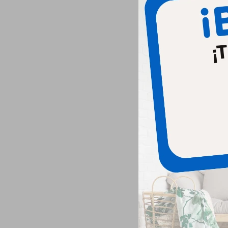
Fr
Pr