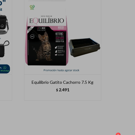
Equilibrio Gatito Cachorro 7.5 Kg
2.491
$