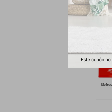
Biofre