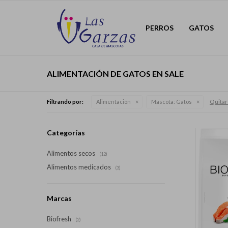
PERROS
GATOS
ALIMENTACIÓN DE GATOS EN SALE
Quitar 
Filtrando por:
Alimentación
Mascota:
Gatos
Categorías
Alimentos secos
(12)
Alimentos medicados
(3)
Marcas
Biofresh
(2)