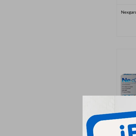
Nexgard
Nexgar