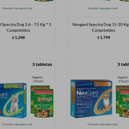
 Spectra Dog 3.6 - 7.5 Kg * 3
Nexgard Spectra Dog 15-30 Kg 
Comprimidos
Comprimidos
1.248
1.794
$
$