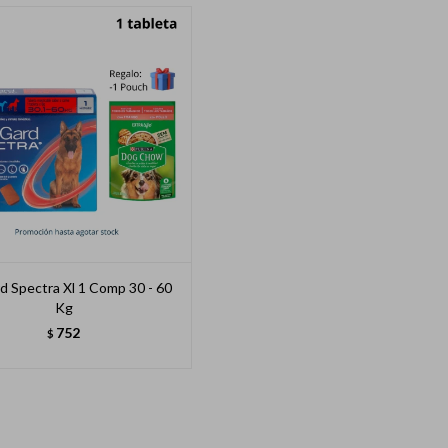
d Spectra Xl 1 Comp 30 - 60
Kg
752
$