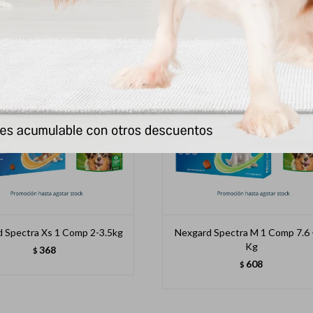
 Spectra Xs 1 Comp 2-3.5kg
Nexgard Spectra M 1 Comp 7.6 
Kg
368
$
608
$