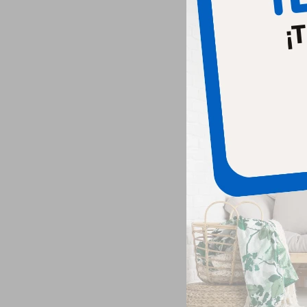
Nexga