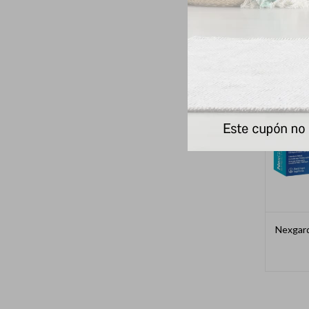
Nexgard