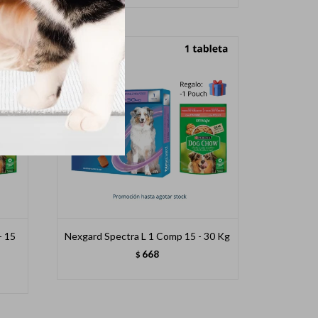
- 15
Nexgard Spectra L 1 Comp 15 - 30 Kg
668
$