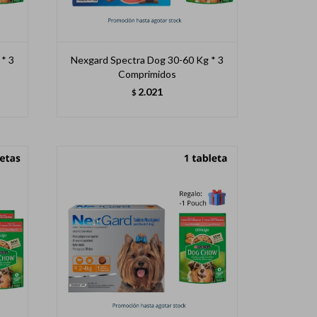
* 3
Nexgard Spectra Dog 30-60 Kg * 3
Comprimidos
2.021
$