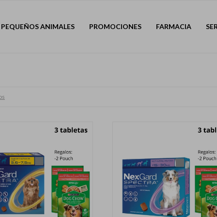
PEQUEÑOS ANIMALES
PROMOCIONES
FARMACIA
SE
ros